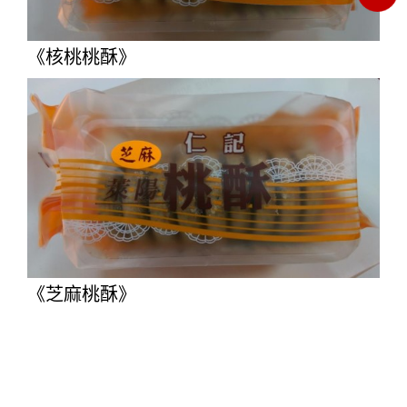
《核桃桃酥》
《芝麻桃酥》