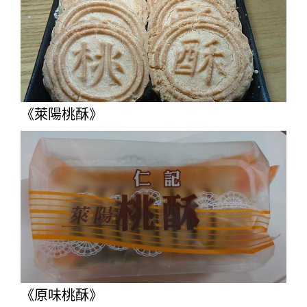
《萊陽桃酥》
《原味桃酥》