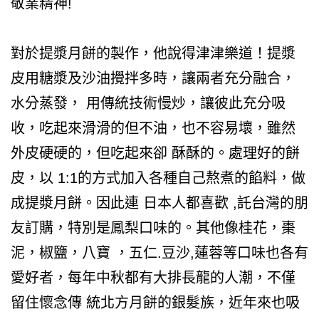
敬業精神!
對於提漿月餅的製作，他說得津津樂道！提漿
皮用糖漿及沙油攪拌多時，讓兩者充分融合，
水分蒸發， 用傳統技術慢炒，讓彼此充分吸
收，吃起來滑滑的但不油，也不容易壞，雖然
外皮硬硬的，但吃起來卻 酥酥的。處理好的餅
皮，以 1:1的方式加入各種自己熬煮的餡料，做
成提漿月餅。因此連 日本人都喜歡 ,託台灣的朋
友訂購，特別是鳳梨口味的。其他像桂花，棗
泥，椒鹽，八寶 ，五仁.豆沙,蓮蓉等口味也各有
愛好者，每年中秋都有大排長龍的人潮，不僅
留住懷念傳 統北方月餅的銀髮族，近年來也吸