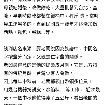
母親結婚後，改做餅乾，大量批發到台北，基
隆，早期時餅乾都裝在鐵桶中，秤斤 賣。當時
員工還蠻多的，直到民國五十幾年才逐漸加做
西點，麵包，蛋糕...等。
談到店名來源：滕老闆說因為族譜中，中間名
字按輩分而定，父親是仁字輩的關係。
老闆最得意的是他的提漿皮月餅，它是北方特
有的傳統月餅，台灣少有人會做。
因此每年中秋前，老闆都親自帶領多位員工，
用幾台機器扮餅皮，炒餡料....等工作， 近20幾
天，一個中秋他忙得瘦了五公斤，看出老闆的