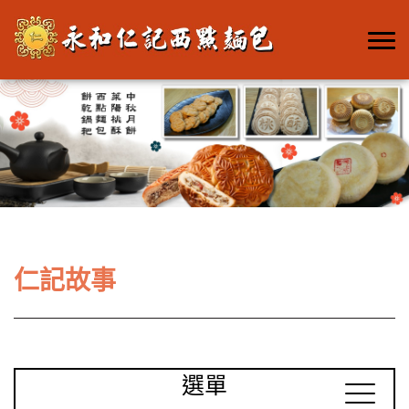
仁記故事
選單